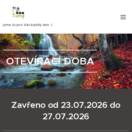
jsme tu pro Vás každý den :)
OTEVÍRACÍ DOBA
Zavřeno od 23.07.2026 do
27.07.2026