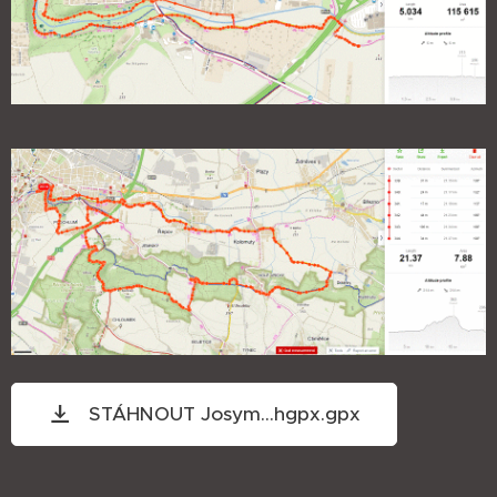
STÁHNOUT Josym...hgpx.gpx