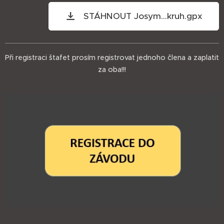
STÁHNOUT Josym...kruh.gpx
Při registraci štafet prosím registrovat jednoho člena a zaplatit
za oba!!!