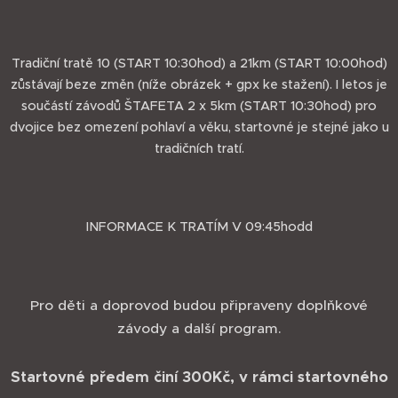
Tradiční tratě 10 (START 10:30hod) a 21km (START 10:00hod)
zůstávají beze změn (níže obrázek + gpx ke stažení). I letos je
součástí závodů ŠTAFETA 2 x 5km (START 10:30hod) pro
dvojice bez omezení pohlaví a věku, startovné je stejné jako u
tradičních tratí.
INFORMACE K TRATÍM V 09:45hodd
Pro děti a doprovod budou připraveny doplňkové
závody a další program.
Startovné předem činí 300Kč, v rámci startovného