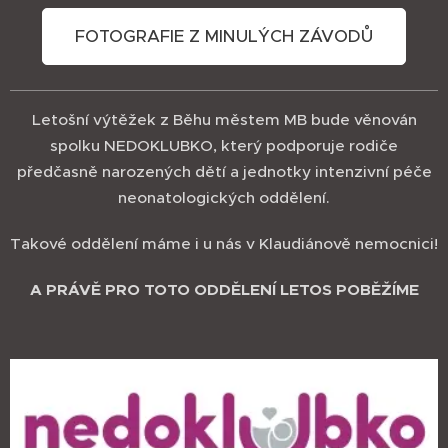
FOTOGRAFIE Z MINULÝCH ZÁVODŮ
Letošní výtěžek z Běhu městem MB bude věnován
spolku NEDOKLUBKO, který podporuje rodiče
předčasně narozených dětí a jednotky intenzivní péče
neonatologických oddělení.
Takové oddělení máme i u nás v Klaudiánově nemocnici!
A PRÁVĚ PRO TOTO ODDĚLENÍ LETOS POBĚŽÍME