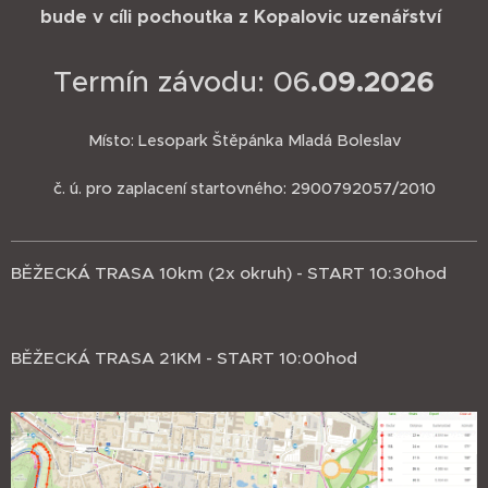
bude v cíli pochoutka z Kopalovic uzenářství
.09.2026
Termín závodu: 06
Místo: Lesopark Štěpánka Mladá Boleslav
č. ú. pro zaplacení startovného: 2900792057/2010
BĚŽECKÁ TRASA 10km (2x okruh) - START 10:30hod
BĚŽECKÁ TRASA 21KM - START 10:00hod