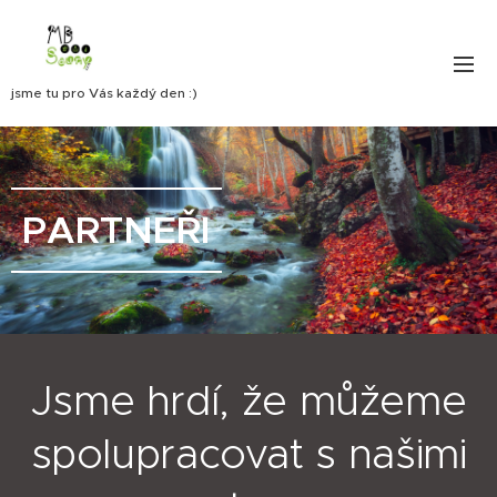
jsme tu pro Vás každý den :)
PARTNEŘI
Jsme hrdí, že můžeme
spolupracovat s našimi